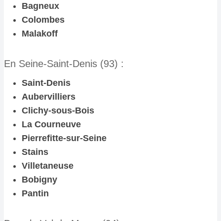
Bagneux
Colombes
Malakoff
En Seine-Saint-Denis (93) :
Saint-Denis
Aubervilliers
Clichy-sous-Bois
La Courneuve
Pierrefitte-sur-Seine
Stains
Villetaneuse
Bobigny
Pantin