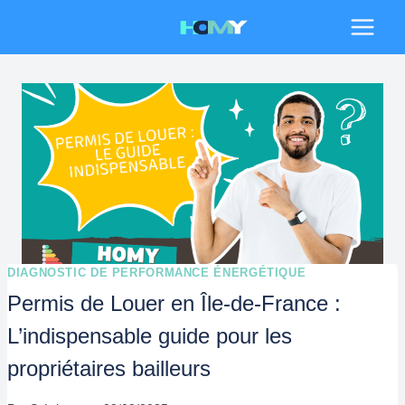
Aller
au
contenu
DIAGNOSTIC DE PERFORMANCE ÉNERGÉTIQUE
Permis de Louer en Île-de-France :
L’indispensable guide pour les
propriétaires bailleurs