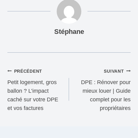
Stéphane
Navigation
PRÉCÉDENT
SUIVANT
de
Petit logement, gros
DPE : Rénover pour
l’article
ballon ? L’impact
mieux louer | Guide
caché sur votre DPE
complet pour les
et vos factures
propriétaires