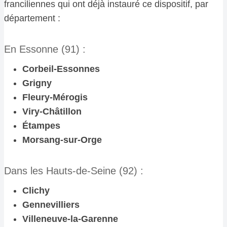
franciliennes qui ont déjà instauré ce dispositif, par
département :
En Essonne (91) :
Corbeil-Essonnes
Grigny
Fleury-Mérogis
Viry-Châtillon
Étampes
Morsang-sur-Orge
Dans les Hauts-de-Seine (92) :
Clichy
Gennevilliers
Villeneuve-la-Garenne