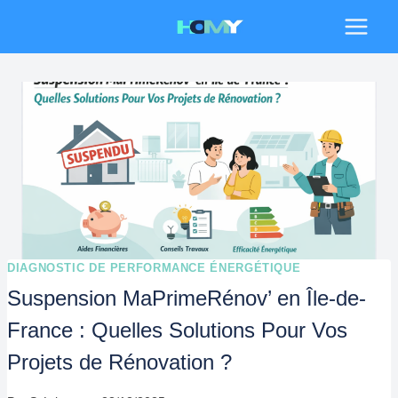
Aller
au
contenu
DIAGNOSTIC DE PERFORMANCE ÉNERGÉTIQUE
Suspension MaPrimeRénov’ en Île-de-
France : Quelles Solutions Pour Vos
Projets de Rénovation ?