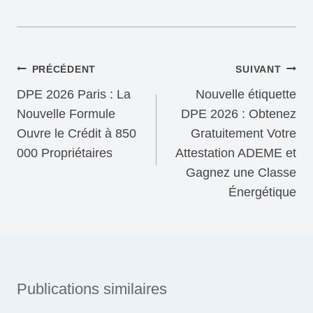
Navigation
PRÉCÉDENT
SUIVANT
de
DPE 2026 Paris : La
Nouvelle étiquette
l’article
Nouvelle Formule
DPE 2026 : Obtenez
Ouvre le Crédit à 850
Gratuitement Votre
000 Propriétaires
Attestation ADEME et
Gagnez une Classe
Énergétique
Publications similaires