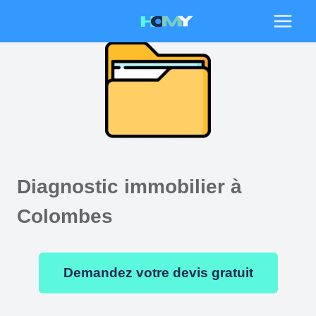
Aller
au
contenu
Diagnostic immobilier à
Colombes
Demandez votre devis gratuit