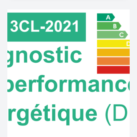
DIAGNOSTIC
DE
PERFORMANCE
ÉNERGÉTIQUE
?