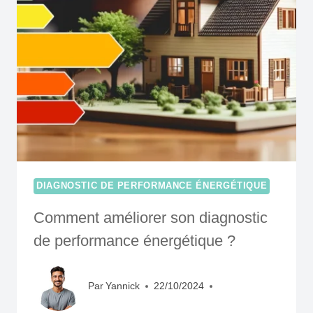
DE
DPE
POUR
LES
LOCATIONS
MEUBLÉES
DE
TOURISME
DIAGNOSTIC DE PERFORMANCE ÉNERGÉTIQUE
Comment améliorer son diagnostic
de performance énergétique ?
Par
Yannick
22/10/2024