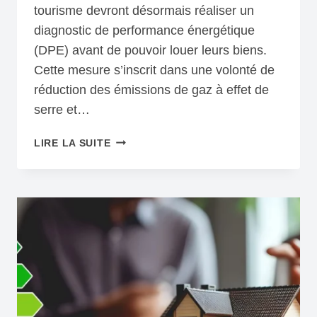
tourisme devront désormais réaliser un
diagnostic de performance énergétique
(DPE) avant de pouvoir louer leurs biens.
Cette mesure s’inscrit dans une volonté de
réduction des émissions de gaz à effet de
serre et…
LE
LIRE LA SUITE
PROJET
DE
LOI
DE
FINANCES
2025
:
UNE
NOUVELLE
OBLIGATION